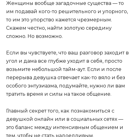
Женщины вообще загадочные существа — то
им подавай кого-то решительного и упорного,
то им это упорство кажется чрезмерным.
Скажем честно, найти золотую середину
сложно. Но возможно.
Если вы чувствуете, что ваш разговор заходит в
угол и дама все глубже уходит в себя, просто
возьмите небольшой тайм-аут. Если и после
перерыва девушка отвечает как-то вяло и без
особого энтузиазма, подумайте, нужно ли вам
тратить время и силы на такое общение.
Главный секрет того, как познакомиться с
девушкой онлайн или в социальных сетях —
это баланс между интенсивным общением и
тем, чтобы не стать надоедливым.