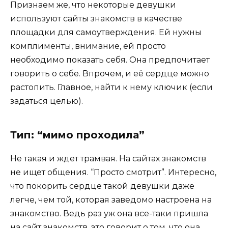
Признаем же, что некоторые девушки
используют сайты знакомств в качестве
площадки для самоутверждения. Ей нужны
комплименты, внимание, ей просто
необходимо показать себя. Она предпочитает
говорить о себе. Впрочем, и её сердце можно
растопить. Главное, найти к нему ключик (если
задаться целью).
Тип: “мимо проходила”
Не такая и ждет трамвая. На сайтах знакомств
не ищет общения. “Просто смотрит”. Интересно,
что покорить сердце такой девушки даже
легче, чем той, которая заведомо настроена на
знакомство. Ведь раз уж она все-таки пришла
на сайт знакомств, это говорит о том, что она