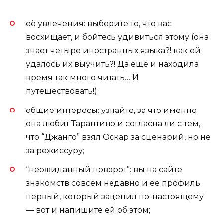
её увлечения: выберите то, что вас
восхищает, и бойтесь удивиться этому (она
знает четыре иностранных языка?! как ей
удалось их выучить?! Да еще и находила
время так много читать… И
путешествовать!);
общие интересы: узнайте, за что именно
она любит Тарантино и согласна ли с тем,
что “Джанго” взял Оскар за сценарий, но не
за режиссуру;
“неожиданный поворот”: вы на сайте
знакомств совсем недавно и её профиль
первый, который зацепил по-настоящему
— вот и напишите ей об этом;