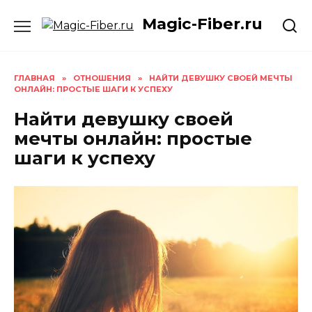
Skip
Magic-Fiber.ru
to
content
ГЛАВНАЯ
»
ОТНОШЕНИЯ
»
НАЙТИ ДЕВУШКУ СВОЕЙ МЕЧТЫ
ОНЛАЙН: ПРОСТЫЕ ШАГИ К УСПЕХУ
Найти девушку своей
мечты онлайн: простые
шаги к успеху