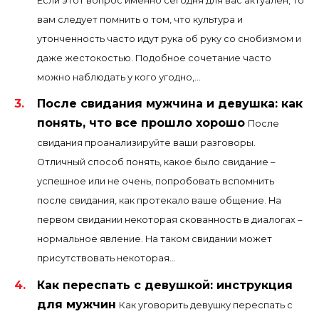
Если этот вопрос именно сегодня для вас актуален, то
вам следует помнить о том, что культура и
утонченность часто идут рука об руку со снобизмом и
даже жестокостью. Подобное сочетание часто
можно наблюдать у кого угодно,...
После свидания мужчина и девушка: как
понять, что все прошло хорошо
После
свидания проанализируйте ваши разговоры.
Отличный способ понять, какое было свидание –
успешное или не очень, попробовать вспомнить
после свидания, как протекало ваше общение. На
первом свидании некоторая скованность в диалогах –
нормальное явление. На таком свидании может
присутствовать некоторая...
Как переспать с девушкой: инструкция
для мужчин
Как уговорить девушку переспать с