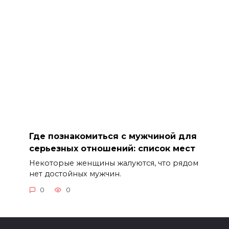
Где познакомиться с мужчиной для
серьезных отношений: список мест
Некоторые женщины жалуются, что рядом
нет достойных мужчин.
0
0
© 2026 Magic-Fiber.ru