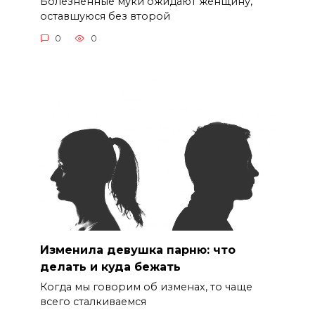
Болезненные муки ожидают женщину,
оставшуюся без второй
0
0
Изменила девушка парню: что
делать и куда бежать
Когда мы говорим об изменах, то чаще
всего сталкиваемся