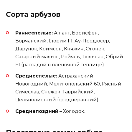
Сорта арбузов
Раннеспелые:
Атлант, Борисфен,
Борчанский, Глории F1, Ау-Продюсер,
Дарунок, Кримсон, Княжич, Огонёк,
Сахарный малыш, Ройяль, Тюльпан, Обрий
F1 (рассадой в плёночной теплице).
Среднеспелые:
Астраханский,
Новогодний, Мелитопольский 60, Рясный,
Сичеслав, Снежок, Таврийский,
Цельнолистный (среднеранний).
Среднепоздний
– Холодок.