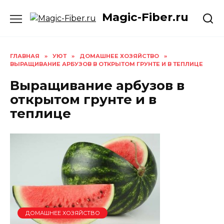
Skip
Magic-Fiber.ru
to
content
ГЛАВНАЯ
»
УЮТ
»
ДОМАШНЕЕ ХОЗЯЙСТВО
»
ВЫРАЩИВАНИЕ АРБУЗОВ В ОТКРЫТОМ ГРУНТЕ И В ТЕПЛИЦЕ
Выращивание арбузов в
открытом грунте и в
теплице
ДОМАШНЕЕ ХОЗЯЙСТВО