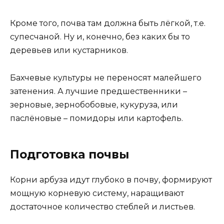
Кроме того, почва там должна быть лёгкой, т.е.
супесчаной. Ну и, конечно, без каких бы то
деревьев или кустарников.
Бахчевые культуры не переносят малейшего
затенения. А лучшие предшественники –
зерновые, зернобобовые, кукуруза, или
паслёновые – помидоры или картофель.
Подготовка почвы
Корни арбуза идут глубоко в почву, формируют
мощную корневую систему, наращивают
достаточное количество стеблей и листьев.