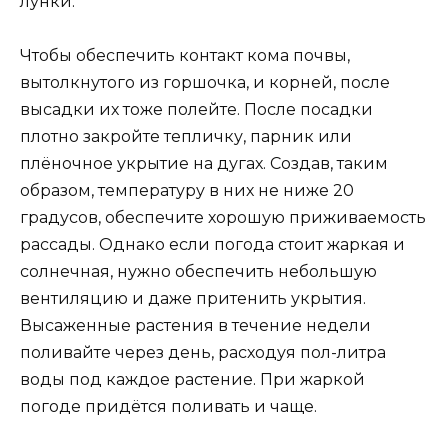
лунки.
Чтобы обеспечить контакт кома почвы,
вытолкнутого из горшочка, и корней, после
высадки их тоже полейте. После посадки
плотно закройте тепличку, парник или
плёночное укрытие на дугах. Создав, таким
образом, температуру в них не ниже 20
градусов, обеспечите хорошую приживаемость
рассады. Однако если погода стоит жаркая и
солнечная, нужно обеспечить небольшую
вентиляцию и даже притенить укрытия.
Высаженные растения в течение недели
поливайте через день, расходуя пол-литра
воды под каждое растение. При жаркой
погоде придётся поливать и чаще.