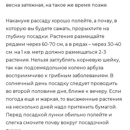
весна затяжная, на такое же время позже.
Накануне рассаду хорошо полейте, а почву, в
которую вы будете сажать, прорыхлите на
глубину посадки. Растения размещайте
рядами через 60-70 см, а в рядах – через 30-40
см. на 1 кв. метр должно размещаться 2-3
растения. Нельзя заглублять корневую шейку,
так как подсемядольное колено арбуза
восприимчиво к грибным заболеваниям. В
солнечный день посадку следует проводить
во второй половине дня, ближе к вечеру. Если
погода ещё и жаркая, то высаженные растения
на несколько дней надо притенить бумагой.
Перед посадкой лунки обильно полейте и
слегка смочите почву вокруг посадочной