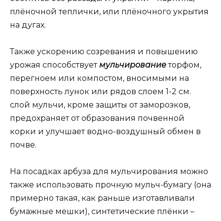
плёночной теплички, или плёночного укрытия
на дугах.
Также ускорению созревания и повышению
урожая способствует
мульчирование
торфом,
перегноем или компостом, вносимыми на
поверхность лунок или рядов слоем 1-2 см.
слой мульчи, кроме защиты от заморозков,
предохраняет от образования почвенной
корки и улучшает водно-воздушный обмен в
почве.
На посадках арбуза для мульчирования можно
также использовать прочную мульч-бумагу (она
примерно такая, как раньше изготавливали
бумажные мешки), синтетические плёнки –