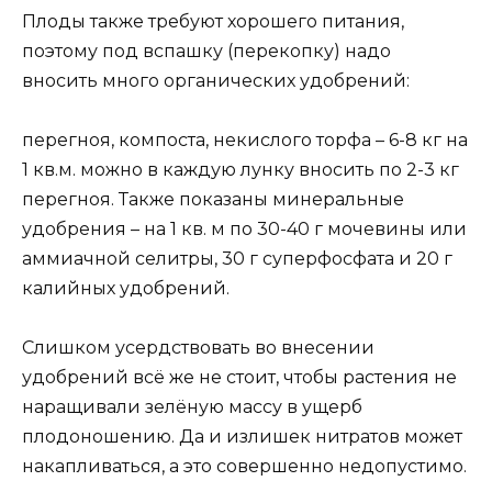
Плоды также требуют хорошего питания,
поэтому под вспашку (перекопку) надо
вносить много органических удобрений:
перегноя, компоста, некислого торфа – 6-8 кг на
1 кв.м. можно в каждую лунку вносить по 2-3 кг
перегноя. Также показаны минеральные
удобрения – на 1 кв. м по 30-40 г мочевины или
аммиачной селитры, 30 г суперфосфата и 20 г
калийных удобрений.
Слишком усердствовать во внесении
удобрений всё же не стоит, чтобы растения не
наращивали зелёную массу в ущерб
плодоношению. Да и излишек нитратов может
накапливаться, а это совершенно недопустимо.