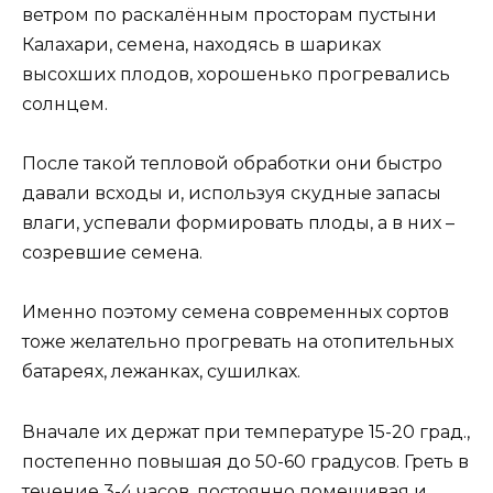
ветром по раскалённым просторам пустыни
Калахари, семена, находясь в шариках
высохших плодов, хорошенько прогревались
солнцем.
После такой тепловой обработки они быстро
давали всходы и, используя скудные запасы
влаги, успевали формировать плоды, а в них –
созревшие семена.
Именно поэтому семена современных сортов
тоже желательно прогревать на отопительных
батареях, лежанках, сушилках.
Вначале их держат при температуре 15-20 град.,
постепенно повышая до 50-60 градусов. Греть в
течение 3-4 часов, постоянно помешивая и