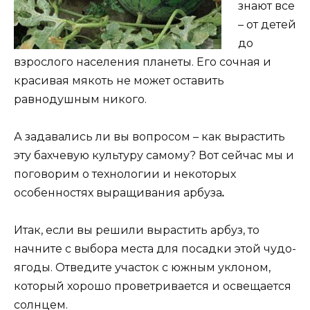
знают все
– от детей
до
взрослого населения планеты. Его сочная и
красивая мякоть не может оставить
равнодушным никого.
А задавались ли вы вопросом – как вырастить
эту бахчевую культуру самому? Вот сейчас мы и
поговорим о технологии и некоторых
особенностях выращивания арбуза
.
Итак, если вы решили вырастить арбуз, то
начните с выбора места для посадки этой чудо-
ягоды. Отведите участок с южным уклоном,
который хорошо проветривается и освещается
солнцем.