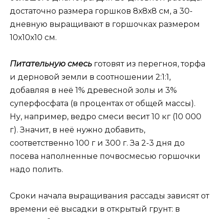
достаточно размера горшков 8х8х8 см, а 30-
дневную выращивают в горшочках размером
10х10х10 см.
Питательную смесь
готовят из перегноя, торфа
и дерновой земли в соотношении 2:1:1,
добавляя в неё 1% древесной золы и 3%
суперфосфата (в процентах от общей массы).
Ну, например, ведро смеси весит 10 кг (10 000
г). Значит, в неё нужно добавить,
соответственно 100 г и 300 г. За 2-3 дня до
посева наполненные почвосмесью горшочки
надо полить.
Сроки начала выращивания рассады зависят от
времени её высадки в открытый грунт: в