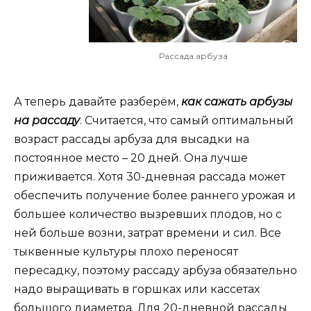
Рассада арбуза
А теперь давайте разберём,
как сажать арбузы
на рассаду
. Считается, что самый оптимальный
возраст рассады арбуза для высадки на
постоянное место – 20 дней. Она лучше
приживается. Хотя 30-дневная рассада может
обеспечить получение более раннего урожая и
большее количество вызревших плодов, но с
ней больше возни, затрат времени и сил. Все
тыквенные культуры плохо переносят
пересадку, поэтому рассаду арбуза обязательно
надо выращивать в горшках или кассетах
большого диаметра. Для 20-дневной рассады