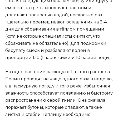
готовят следующим образом: бочку или другую
ёмкость на треть заполняют навозом и
доливают полностью водой, несколько раз
тщательно перемешивают, оставляя их на 3-4
дня для сбраживания в тёплом помещении
(хотя некоторые специалисты считают, что
сбраживать не обязательно). Для подкормки
берут эту смесь и разбавляют водой в
пропорции 1:10 (1 часть жижи и 10 частей воды).
На одно растение расходуют 1 л этого раствора.
Полив проводят не чаще одного раза в неделю,
а в пасмурную погоду и того реже. Избыточная
влажность способствует появлению и быстрому
распространению серой гнили. Она сначала
поражает бутоны, которые опадают, а также
листья и стебли. Теплицу необходимо