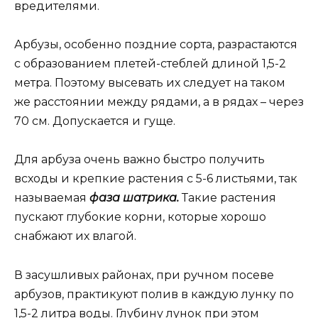
вредителями.
Арбузы, особенно поздние сорта, разрастаются
с образованием плетей-стеблей длиной 1,5-2
метра. Поэтому высевать их следует на таком
же расстоянии между рядами, а в рядах – через
70 см. Допускается и гуще.
Для арбуза очень важно быстро получить
всходы и крепкие растения с 5-6 листьями, так
называемая
фаза шатрика.
Такие растения
пускают глубокие корни, которые хорошо
снабжают их влагой.
В засушливых районах, при ручном посеве
арбузов, практикуют полив в каждую лунку по
1,5-2 литра воды. Глубину лунок при этом