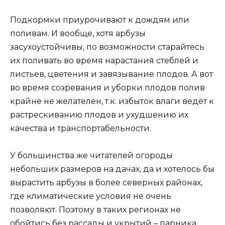
Подкормки приурочивают к дождям или
поливам. И вообще, хотя арбузы
засухоустойчивы, по возможности старайтесь
их поливать во время нарастания стеблей и
листьев, цветения и завязывание плодов. А вот
во время созревания и уборки плодов полив
крайне не желателен, т.к. избыток влаги ведёт к
растрескиванию плодов и ухудшению их
качества и транспортабельности.
У большинства же читателей огороды
небольших размеров на дачах, да и хотелось бы
вырастить арбузы в более северных районах,
где климатические условия не очень
позволяют. Поэтому в таких регионах не
обойтись без рассады и укрытий – парника,