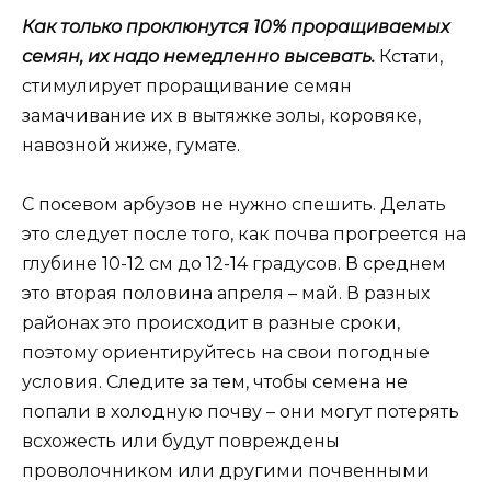
Как только проклюнутся 10% проращиваемых
семян, их надо немедленно высевать.
Кстати,
стимулирует проращивание семян
замачивание их в вытяжке золы, коровяке,
навозной жиже, гумате.
С посевом арбузов не нужно спешить. Делать
это следует после того, как почва прогреется на
глубине 10-12 см до 12-14 градусов. В среднем
это вторая половина апреля – май. В разных
районах это происходит в разные сроки,
поэтому ориентируйтесь на свои погодные
условия. Следите за тем, чтобы семена не
попали в холодную почву – они могут потерять
всхожесть или будут повреждены
проволочником или другими почвенными