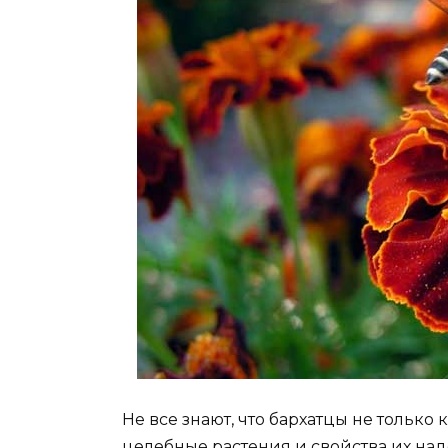
Не все знают, что бархатцы не только
целебные растения и свойства их надо