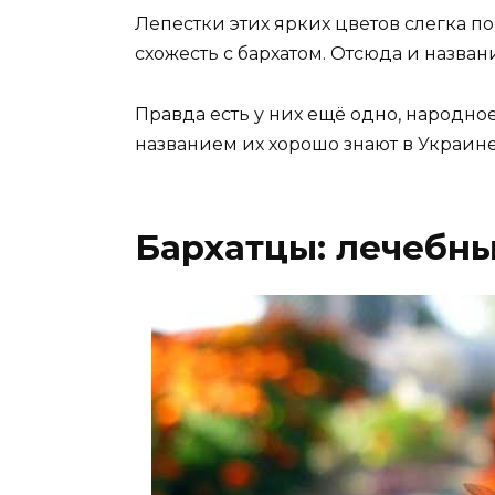
Лепестки этих ярких цветов слегка п
схожесть с бархатом. Отсюда и назван
Правда есть у них ещё одно, народно
названием их хорошо знают в Украине
Бархатцы: лечебны