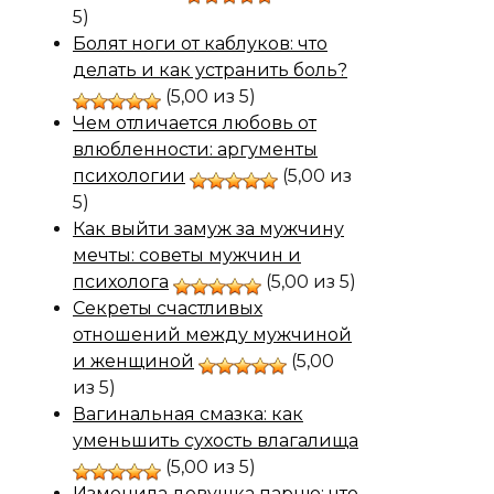
5)
Болят ноги от каблуков: что
делать и как устранить боль?
(5,00 из 5)
Чем отличается любовь от
влюбленности: аргументы
психологии
(5,00 из
5)
Как выйти замуж за мужчину
мечты: советы мужчин и
психолога
(5,00 из 5)
Секреты счастливых
отношений между мужчиной
и женщиной
(5,00
из 5)
Вагинальная смазка: как
уменьшить сухость влагалища
(5,00 из 5)
Изменила девушка парню: что