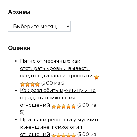
Архивы
Архивы
Оценки
Пятно от месячных: как
отстирать кровь и вывести
следы с дивана и простыни
(5,00 из 5)
Как разлюбить мужчину и не
страдать: психология
отношений
(5,00 из
5)
Признаки ревности у мужчин
к женщине: психология
отношений
(5,00 из