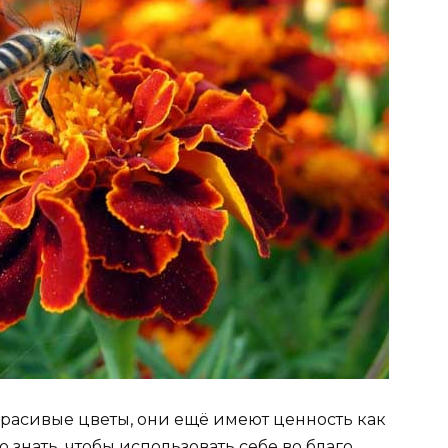
 красивые цветы, они ещё имеют ценность как
 знать, чтобы использовать себе во благо.