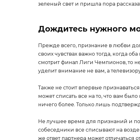
зеленый свет и пришла пора рассказат
Дождитесь нужного м
Прежде всего, признание в любви до
своих чувствах важно тогда, когда об
смотрит финал Лиги Чемпионов, то не
уделит внимание не вам, а телевизору
Также не стоит впервые признаваться
может списать все на то, что вам было
ничего более. Только лишь подтвержд
Не лучшее время для признаний и пос
собеседники все списывают на воздейс
же ответ партнера может отличаться от