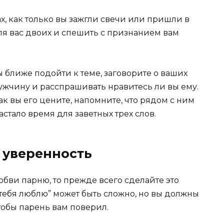
ах, как только вы зажгли свечи или пришли в
для вас двоих и спешить с признанием вам
ы ближе подойти к теме, заговорите о ваших
ужчину и расспрашивать нравитесь ли вы ему.
как вы его цените, напомните, что рядом с ним
настало время для заветных трех слов.
 уверенность
любви парню, то прежде всего сделайте это
 тебя люблю” может быть сложно, но вы должны
тобы парень вам поверил.