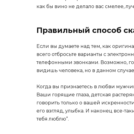
как бы вино не делало вас смелее, лу
Правильный способ ск
Если вы думаете над тем, как оригин
всего отбросьте варианты с электро
телефонными звонками. Возможно, гов
видишь человека, но в данном случае
Когда вы признаетесь в любви мужчин
Ваши горящие глаза, детская растеря
говорить только о вашей искренности
его взгляд, улыбка. И наконец все-т
тебя люблю”.