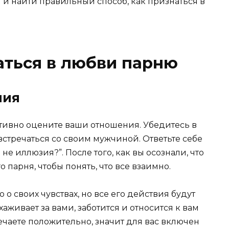
и найти правильный способ, как признаться в
аться в любви парню
ния
ктивно оцените ваши отношения. Убедитесь в
встречаться со своим мужчиной. Ответьте себе
 не иллюзия?”. После того, как вы осознали, что
 парня, чтобы понять, что все взаимно.
о своих чувствах, но все его действия будут
ухаживает за вами, заботится и относится к вам
вечаете положительно, значит для вас включен