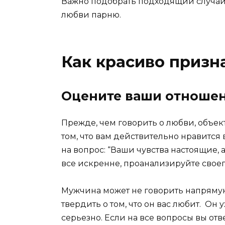
Важно подобрать подходящий случай 
любви парню.
Как красиво призн
Оцените ваши отноше
Прежде, чем говорить о любви, объе
том, что вам действительно нравится 
на вопрос: “Ваши чувства настоящие, а
все искренне, проанализируйте своего
Мужчина может не говорить напрямую 
твердить о том, что он вас любит. Он 
серьезно. Если на все вопросы вы от