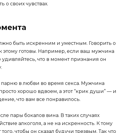
ь о своих чувствах.
омента
лжно быть искренним и уместным. Говорить о
а к этому готовы. Например, если ваш мужчина
 удивляйтесь, что в момент признания он
.
 парню в любви во время секса. Мужчина
 просто хорошо вдвоем, а этот “крик души” — и
ение, что вам все понравилось.
ле пары бокалов вина. В таких случаях
твие алкоголя, а не на искренность. К тому
 того, чтобы он сказал будучи трезвым. Так что