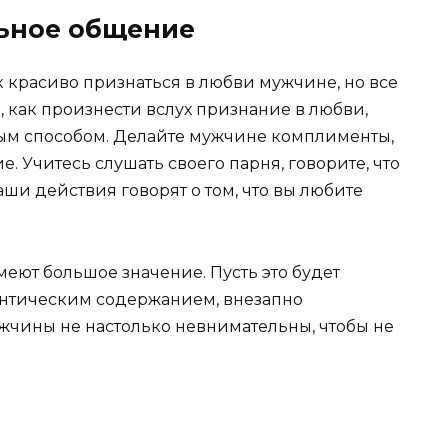
ьное общение
к красиво признаться в любви мужчине, но все
, как произнести вслух признание в любви,
ным способом. Делайте мужчине комплименты,
е. Учитесь слушать своего парня, говорите, что
аши действия говорят о том, что вы любите
меют большое значение. Пусть это будет
мантическим содержанием, внезапно
ужчины не настолько невнимательны, чтобы не