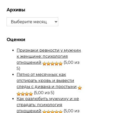
Архивы
Архивы
Оценки
Признаки ревности у мужчин
к женщине: психология
отношений
(5,00 из
5)
Пятно от месячных: как
отстирать кровь и вывести
следы с дивана и простыни
(5,00 из 5)
Как разлюбить мужчину и не
страдать: психология
отношений
(5,00 из