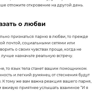
чше отложите откровение на другой день.
азать о любви
ально признаться парню в любви, то прежде
нной почтой, социальными сетями или
орить о своих чувствах проще, когда не
 лучше назначьте реальную встречу.
е, то язык тела станет вашим помощником.
нность и легкий румянец от стеснения будут
. К тому же вам важна реакция вашего парня,
аки вживую приятнее услышать взаимное “И я