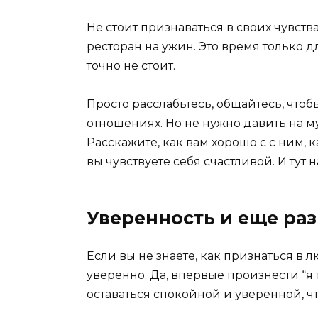
Не стоит признаваться в своих чувств
ресторан на ужин. Это время только 
точно не стоит.
Просто расслабьтесь, общайтесь, чтоб
отношениях. Но не нужно давить на м
Расскажите, как вам хорошо с с ним, 
вы чувствуете себя счастливой. И тут 
Уверенность и еще раз
Если вы не знаете, как признаться в 
уверенно. Да, впервые произнести “я
оставаться спокойной и уверенной, ч