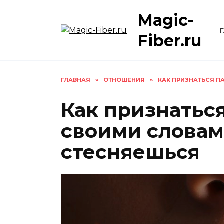
Skip
Magic-
to
content
Fiber.ru
ГЛАВНАЯ
»
ОТНОШЕНИЯ
»
КАК ПРИЗНАТЬСЯ П
Как признатьс
своими словам
стесняешься