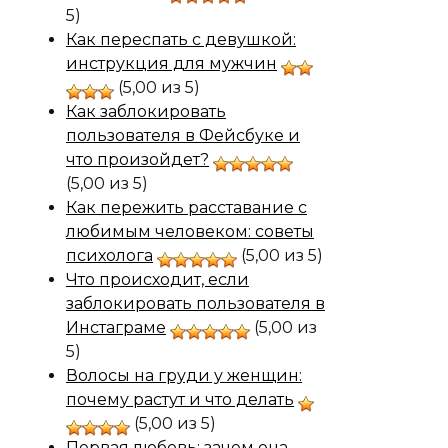
5)
Как переспать с девушкой:
инструкция для мужчин
(5,00 из 5)
Как заблокировать
пользователя в Фейсбуке и
что произойдет?
(5,00 из 5)
Как пережить расставание с
любимым человеком: советы
психолога
(5,00 из 5)
Что происходит, если
заблокировать пользователя в
Инстаграме
(5,00 из
5)
Волосы на груди у женщин:
почему растут и что делать
(5,00 из 5)
Первая любовь: зачем она