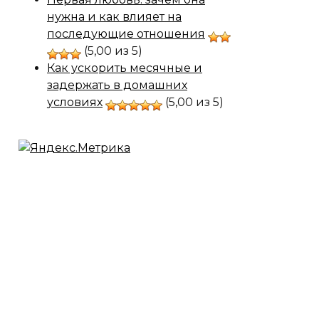
нужна и как влияет на
последующие отношения
(5,00 из 5)
Как ускорить месячные и
задержать в домашних
условиях
(5,00 из 5)